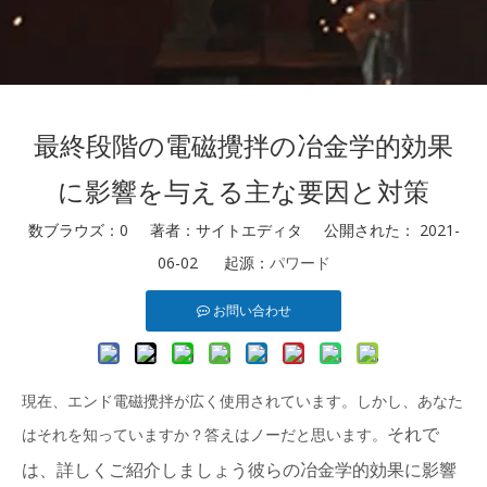
最終段階の電磁攪拌の冶金学的効果
に影響を与える主な要因と対策
数ブラウズ：
0
著者：サイトエディタ 公開された： 2021-
06-02 起源：
パワード
お問い合わせ
現在、エンド電磁攪拌が広く使用されています。しかし、あなた
それで
はそれを知っていますか？答えはノーだと思います。
は、詳しくご紹介しましょう
彼ら
の冶金学的効果に影響