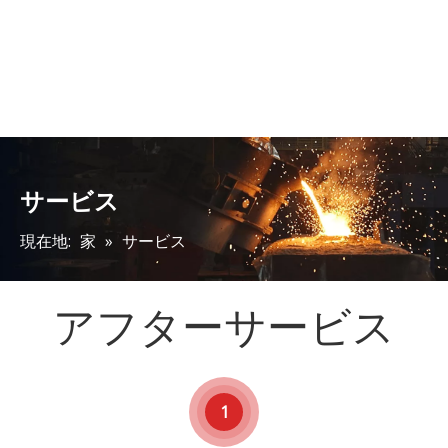
サービス
現在地:
家
»
サービス
アフターサービス
1