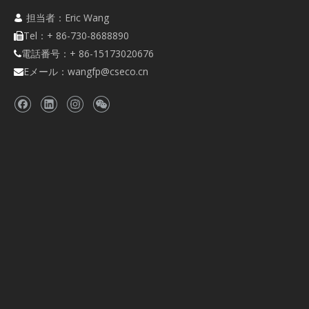
担当者：Eric Wang

Tel：+ 86-730-8688890

電話番号：+ 86-15173020676

Eメール：
wangfp@cseco.cn
