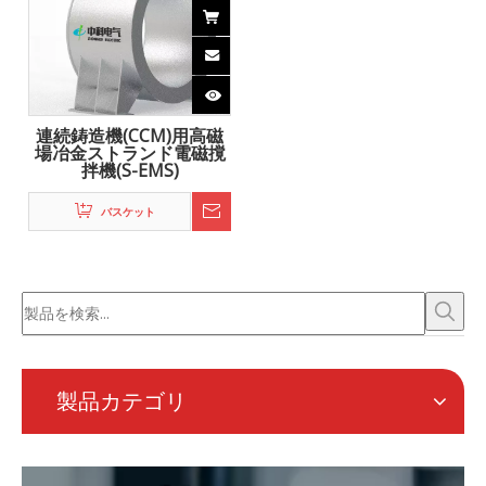
Zhongke Electricは、電磁冶金の研究開発と完全なソリュ
ーション、および連続圧延用のオンライン加熱システムの
提供に取り組んでいます。
オンラインフォームでリクエスト
ナビゲーション
製品カテゴリ
お問い合わせ