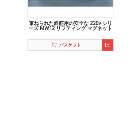
束ねられた鉄筋用の安全な 220v シリ
ーズ MW12 リフティング マグネット
バスケット