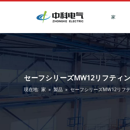
家
セーフシリーズMW12リフティ
現在地:
家
»
製品
»
セーフシリーズMW12リフ