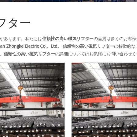
フター
があります。私たちは
信頼性の高い磁気リフター
の品質は多くのお客様
an Zhongke Electric Co.、Ltd。
信頼性の高い磁気リフター
は特徴的な
、
信頼性の高い磁気リフター
の詳細についてはお気軽にお問い合わせく