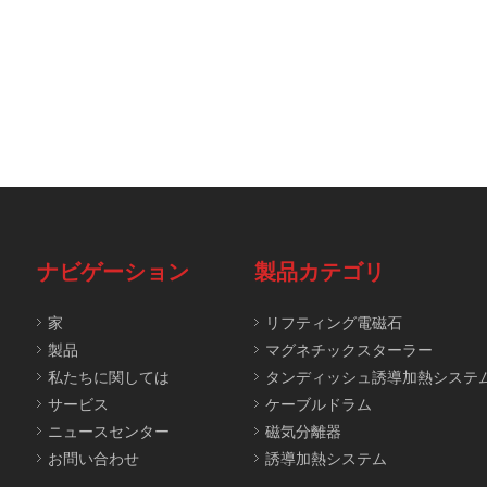
ナビゲーション
製品カテゴリ
家
リフティング電磁石
製品
マグネチックスターラー
私たちに関しては
タンディッシュ誘導加熱システ
サービス
ケーブルドラム
ニュースセンター
磁気分離器
お問い合わせ
誘導加熱システム