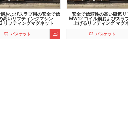
状鋼およびスラブ用の安全で信
安全で信頼性の高い磁気リ
の高いリフティングマシン
MW12 コイル鋼およびスラ
12 リフティングマグネット
上げるリフティング マグ
バスケット
バスケット