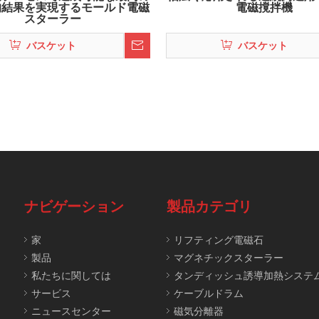
的結果を実現するモールド電磁
電磁撹拌機
スターラー
バスケット
バスケット
ナビゲーション
製品カテゴリ
家
リフティング電磁石
製品
マグネチックスターラー
私たちに関しては
タンディッシュ誘導加熱システ
サービス
ケーブルドラム
ニュースセンター
磁気分離器