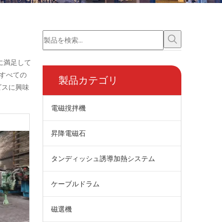
に満足して
すべての
製品カテゴリ
ビスに興味
電磁撹拌機
昇降電磁石
タンディッシュ誘導加熱システム
ケーブルドラム
磁選機