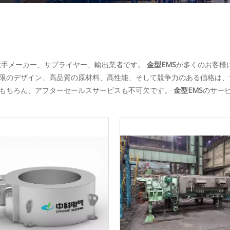
大手メーカー、サプライヤー、輸出業者です。
金型EMS
が多くのお客様
限のデザイン、高品質の原材料、高性能、そして競争力のある価格は、
。もちろん、アフターセールスサービスも不可欠です。
金型EMS
のサー