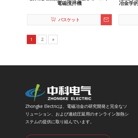
電磁撹拌機
冶金学
バスケット
1
2
»
Zhongke Electricは、電磁冶金の研究開発と完全なソ
リューション、および連続圧延用のオンライン加熱シ
ステムの提供に取り組んでいます。