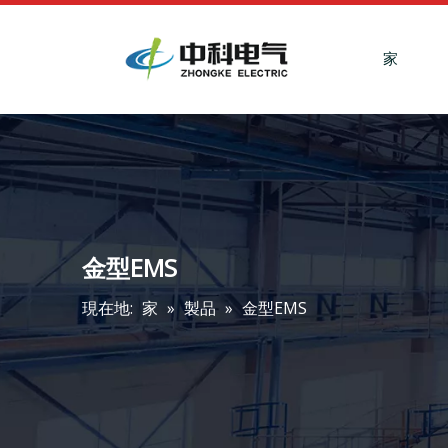
家
金型EMS
現在地:
家
»
製品
»
金型EMS