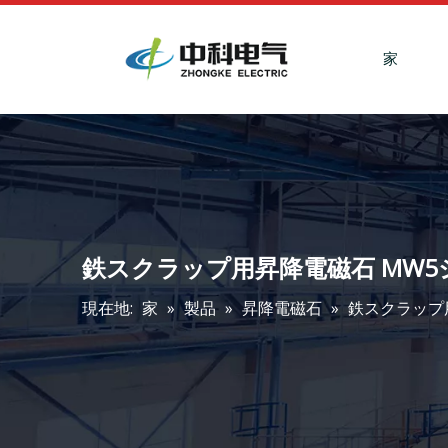
家
鉄スクラップ用昇降電磁石 MW5
現在地:
家
»
製品
»
昇降電磁石
»
鉄スクラップ