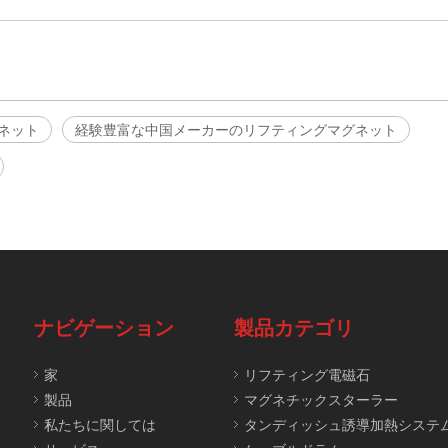
ネット
経験豊富な中国メーカーのリフティングマグネット
ナビゲーション
製品カテゴリ
家
リフティング電磁石
製品
マグネチックスターラー
私たちに関しては
タンディッシュ誘導加熱システ