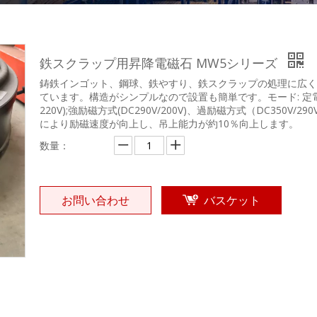
鉄スクラップ用昇降電磁石 MW5シリーズ
鋳鉄インゴット、鋼球、鉄やすり、鉄スクラップの処理に広く
ています。構造がシンプルなので設置も簡単です。モード: 定電圧
220V);強励磁方式(DC290V/200V)、過励磁方式（DC350V/290V
により励磁速度が向上し、吊上能力が約10％向上します。
数量：
お問い合わせ
バスケット