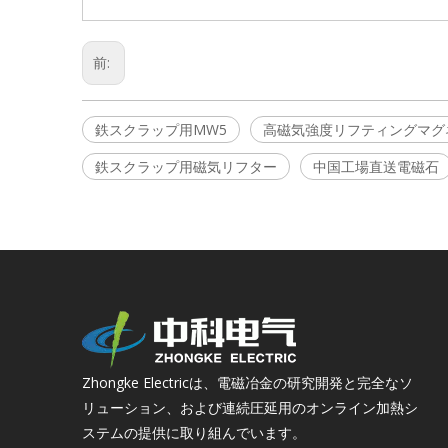
前:
鉄スクラップ用MW5
高磁気強度リフティングマグ
鉄スクラップ用磁気リフター
中国工場直送電磁石
Zhongke Electricは、電磁冶金の研究開発と完全なソ
リューション、および連続圧延用のオンライン加熱シ
ステムの提供に取り組んでいます。