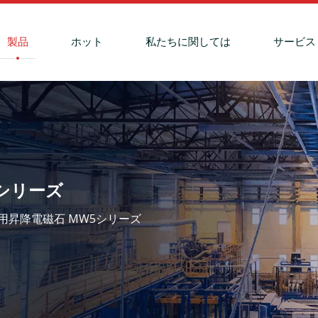
製品
ホット
私たちに関しては
サービス
シリーズ
用昇降電磁石 MW5シリーズ