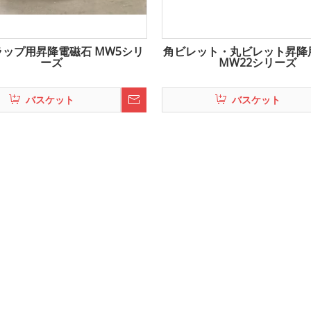
ップ用昇降電磁石 MW5シリ
角ビレット・丸ビレット昇降
ーズ
MW22シリーズ
バスケット
バスケット