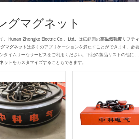
ングマグネット
て、
Hunan Zhongke Electric Co.、Ltd。
は広範囲の
高磁気強度リフテ
ングマグネット
は多くのアプリケーションを満たすことができます。必
ンタイムリーなサービスをご利用ください。下記の製品リストの他に、
ネット
をカスタマイズすることもできます。