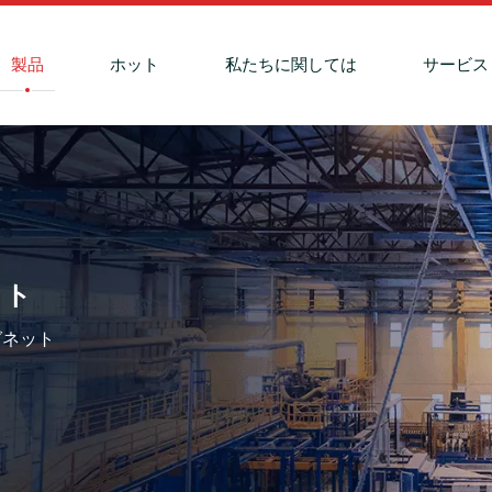
製品
ホット
私たちに関しては
サービス
ット
グネット