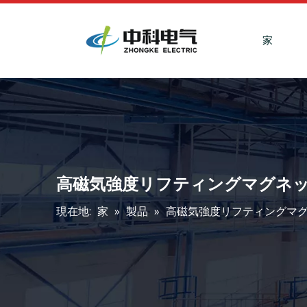
家
高磁気強度リフティングマグネ
現在地:
家
»
製品
»
高磁気強度リフティングマ