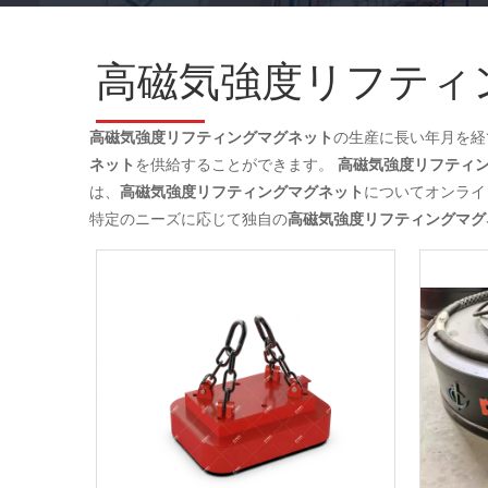
高磁気強度リフティ
高磁気強度リフティングマグネット
の生産に長い年月を経
ネット
を供給することができます。
高磁気強度リフティ
は、
高磁気強度リフティングマグネット
についてオンライ
特定のニーズに応じて独自の
高磁気強度リフティングマグ