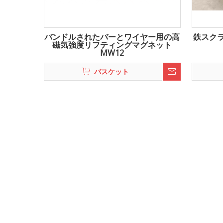
バンドルされたバーとワイヤー用の高
鉄スクラ
磁気強度リフティングマグネット
MW12
バスケット