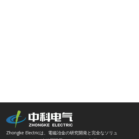
Zhongke Electricは、電磁冶金の研究開発と完全なソリュ