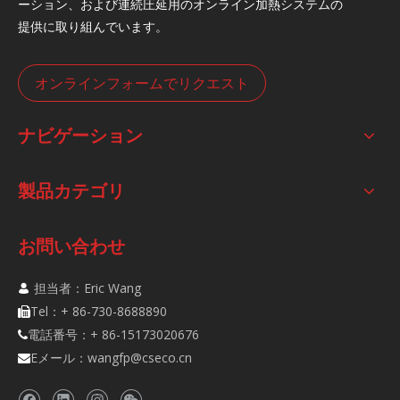
ーション、および連続圧延用のオンライン加熱システムの
提供に取り組んでいます。
オンラインフォームでリクエスト
ナビゲーション
製品カテゴリ
お問い合わせ
担当者：Eric Wang

Tel：+ 86-730-8688890

電話番号：+ 86-15173020676

Eメール：
wangfp@cseco.cn
