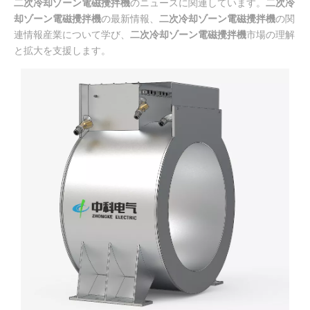
二次冷却ゾーン電磁攪拌機
のニュースに関連しています。
二次冷
却ゾーン電磁攪拌機
の最新情報、
二次冷却ゾーン電磁攪拌機
の関
連情報産業について学び、
二次冷却ゾーン電磁攪拌機
市場の理解
と拡大を支援します。