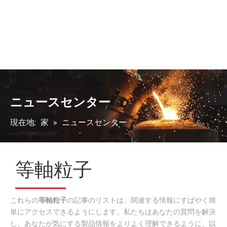
ニュースセンター
現在地:
家
»
ニュースセンター
等軸粒子
これらの
等軸粒子
の記事のリストは、関連する情報にすばやく簡
単にアクセスできるようにします。私たちはあなたの質問を解決
し、あなたが気にする製品情報をよりよく理解できるように、以