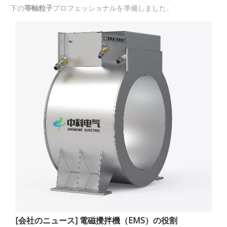
下の
等軸粒子
プロフェッショナルを準備しました。
[
会社のニュース
]
電磁攪拌機（EMS）の役割