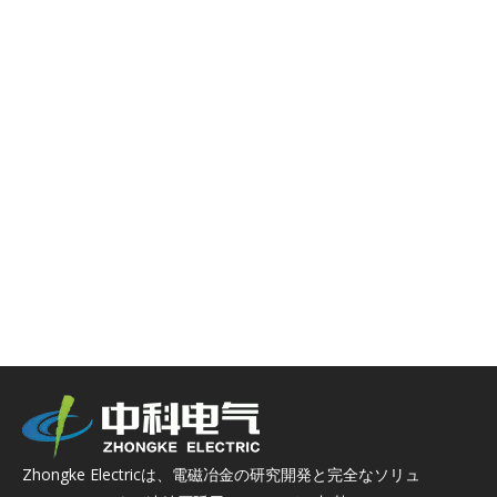
Zhongke Electricは、電磁冶金の研究開発と完全なソリュ