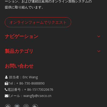
ーション、および連続圧延用のオンライン加熱システムの
提供に取り組んでいます。
オンラインフォームでリクエスト
ナビゲーション
製品カテゴリ
お問い合わせ
担当者：Eric Wang

Tel：+ 86-730-8688890

電話番号：+ 86-15173020676

Eメール：
wangfp@cseco.cn
